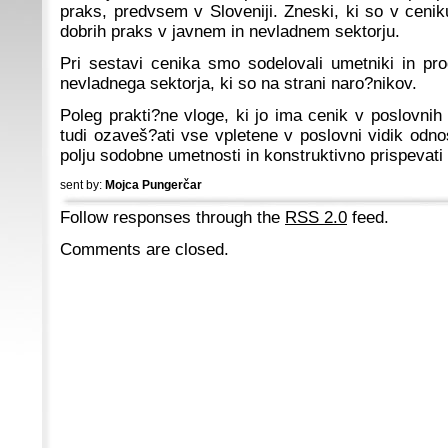
praks, predvsem v Sloveniji. Zneski, ki so v ceniku
dobrih praks v javnem in nevladnem sektorju.
Pri sestavi cenika smo sodelovali umetniki in prod
nevladnega sektorja, ki so na strani naro?nikov.
Poleg prakti?ne vloge, ki jo ima cenik v poslovnih
tudi ozaveš?ati vse vpletene v poslovni vidik odn
polju sodobne umetnosti in konstruktivno prispevat
sent by:
Mojca Pungerčar
Follow responses through the
RSS 2.0
feed.
Comments are closed.