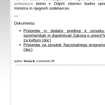
ambulance
bomo v Odprti zbornici budno spre
ministra in njegovih sodelavcev.
—
Dokumenta:
Pripombe in dodatni predlogi k osnutk
spremembah in dopolnitvah Zakona o uresni?e
za kulturo (doc)
Pripombe na osnutek Nacionalnega programa
(doc)
author:
Vesna B.
Comments Off