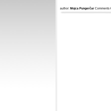
author:
Mojca Pungerčar
Comments O